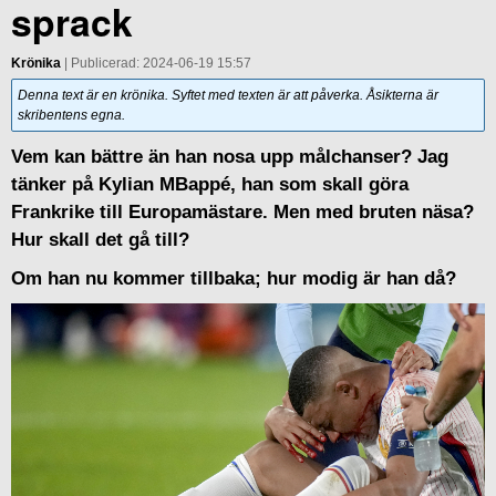
sprack
Krönika
| Publicerad: 2024-06-19 15:57
Denna text är en krönika. Syftet med texten är att påverka. Åsikterna är
skribentens egna.
Vem kan bättre än han nosa upp målchanser? Jag
tänker på Kylian MBappé, han som skall göra
Frankrike till Europamästare. Men med bruten näsa?
Hur skall det gå till?
Om han nu kommer tillbaka; hur modig är han då?