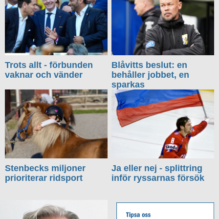
Trots allt - förbunden
Blåvitts beslut: en
vaknar och vänder
behåller jobbet, en
sparkas
Stenbecks miljoner
Ja eller nej - splittring
prioriterar ridsport
inför ryssarnas försök