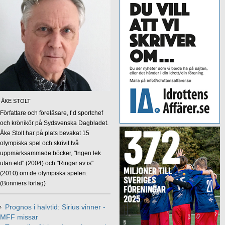
ÅKE STOLT
Författare och föreläsare, f d sportchef
och krönikör på Sydsvenska Dagbladet.
Åke Stolt har på plats bevakat 15
olympiska spel och skrivit två
uppmärksammade böcker, "Ingen lek
utan eld" (2004) och "Ringar av is"
(2010) om de olympiska spelen.
(Bonniers förlag)
Prognos i halvtid: Sirius vinner -
MFF missar