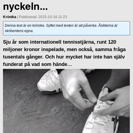
nyckeln...
Krönika
| Publicerad: 2015-10-16 11:23
Denna text är en krönika. Syftet med texten är att påverka. Åsikterna är
skribentens egna.
Sju år som internationell tennisstjärna, runt 120
miljoner kronor inspelade, men också, samma fråga
tusentals gånger. Och hur mycket har inte han själv
funderat på vad som hände…