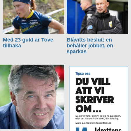
Med 23 guld är Tove
Blåvitts beslut: en
tillbaka
behåller jobbet, en
sparkas