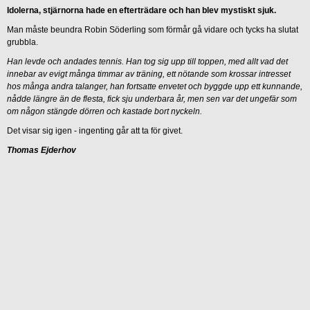
Idolerna, stjärnorna hade en efterträdare och han blev mystiskt sjuk.
Man måste beundra Robin Söderling som förmår gå vidare och tycks ha slutat
grubbla.
Han levde och andades tennis. Han tog sig upp till toppen, med allt vad det
innebar av evigt många timmar av träning, ett nötande som krossar intresset
hos många andra talanger, han fortsatte envetet och byggde upp ett kunnande,
nådde längre än de flesta, fick sju underbara år, men sen var det ungefär som
om någon stängde dörren och kastade bort nyckeln.
Det visar sig igen - ingenting går att ta för givet.
Thomas Ejderhov