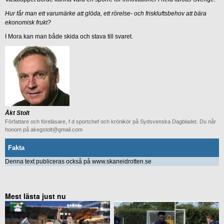
Hur får man ett varumärke att glöda, ett rörelse- och friskluftsbehov att bära
ekonomisk frukt?
I Mora kan man både skida och stava till svaret.
Åkt Stolt
Författare och föreläsare, f d sportchef och krönikör på Sydsvenska Dagbladet. Du når
honom på akegstolt@gmail.com
Fakta
Denna text publiceras också på www.skaneidrotten.se
Mest lästa just nu