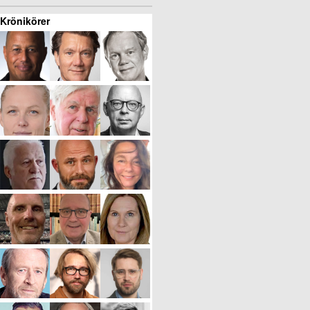
Krönikörer