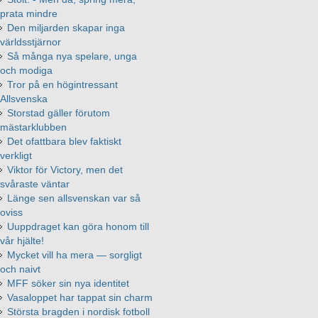
prata mindre
Den miljarden skapar inga
världsstjärnor
Så många nya spelare, unga
och modiga
Tror på en högintressant
Allsvenska
Storstad gäller förutom
mästarklubben
Det ofattbara blev faktiskt
verkligt
Viktor för Victory, men det
svåraste väntar
Länge sen allsvenskan var så
oviss
Uuppdraget kan göra honom till
vår hjälte!
Mycket vill ha mera — sorgligt
och naivt
MFF söker sin nya identitet
Vasaloppet har tappat sin charm
Största bragden i nordisk fotboll