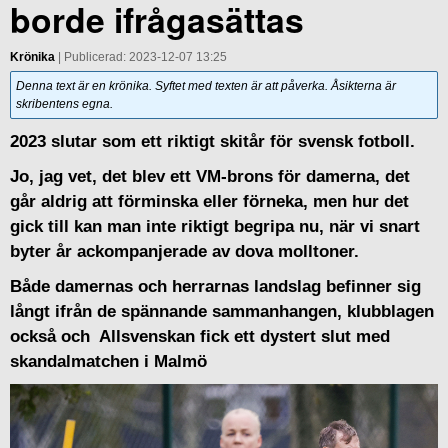
borde ifrågasättas
Krönika
| Publicerad: 2023-12-07 13:25
Denna text är en krönika. Syftet med texten är att påverka. Åsikterna är
skribentens egna.
2023 slutar som ett riktigt skitår för svensk fotboll.
Jo, jag vet, det blev ett VM-brons för damerna, det
går aldrig att förminska eller förneka, men hur det
gick till kan man inte riktigt begripa nu, när vi snart
byter år ackompanjerade av dova molltoner.
Både damernas och herrarnas landslag befinner sig
långt ifrån de spännande sammanhangen, klubblagen
också och Allsvenskan fick ett dystert slut med
skandalmatchen i Malmö