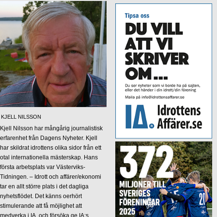
KJELL NILSSON
Kjell Nilsson har mångårig journalistisk
erfarenhet från Dagens Nyheter. Kjell
har skildrat idrottens olika sidor från ett
otal internationella mästerskap. Hans
första arbetsplats var Västerviks-
Tidningen. – Idrott och affärer/ekonomi
tar en allt större plats i det dagliga
nyhetsflödet. Det känns oerhört
stimulerande att få möjlighet att
medverka i IA, och försöka ge IA:s