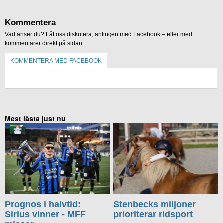
Kommentera
Vad anser du? Låt oss diskutera, antingen med Facebook – eller med
kommentarer direkt på sidan.
KOMMENTERA MED FACEBOOK
KOMMENTERA UTAN FACEBOOK
Mest lästa just nu
Prognos i halvtid:
Stenbecks miljoner
Sirius vinner - MFF
prioriterar ridsport