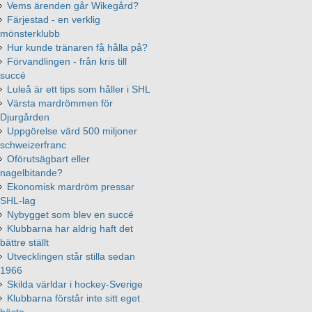
Vems ärenden går Wikegård?
Färjestad - en verklig
mönsterklubb
Hur kunde tränaren få hålla på?
Förvandlingen - från kris till
succé
Luleå är ett tips som håller i SHL
Värsta mardrömmen för
Djurgården
Uppgörelse värd 500 miljoner
schweizerfranc
Oförutsägbart eller
nagelbitande?
Ekonomisk mardröm pressar
SHL-lag
Nybygget som blev en succé
Klubbarna har aldrig haft det
bättre ställt
Utvecklingen står stilla sedan
1966
Skilda världar i hockey-Sverige
Klubbarna förstår inte sitt eget