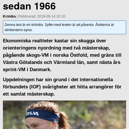
sedan 1966
Krönika
| Publicerad: 2019-08-14 20:10
Denna text är en krönika. Syftet med texten är att påverka. Åsikterna är
skribentens egna.
Ekonomiska realiteter kastar sin skugga över
orienteringens nyordning med två mästerskap,
pågående skogs-VM i norska Östfold, med gräns till
Västra Götalands och Värmland län, samt nästa års
sprint-VM i Danmark.
Uppdelningen har sin grund i det internationella
förbundets (IOF) svårigheter att hitta arrangörer för
ett samlat mästerskap.