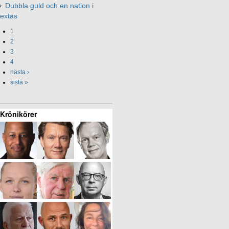
Dubbla guld och en nation i
extas
1
2
3
4
nästa ›
sista »
Krönikörer