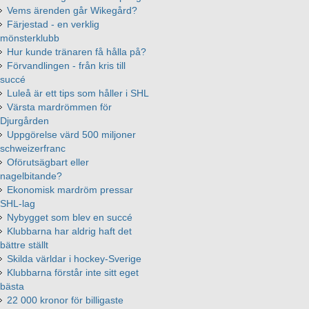
Vems ärenden går Wikegård?
Färjestad - en verklig
mönsterklubb
Hur kunde tränaren få hålla på?
Förvandlingen - från kris till
succé
Luleå är ett tips som håller i SHL
Värsta mardrömmen för
Djurgården
Uppgörelse värd 500 miljoner
schweizerfranc
Oförutsägbart eller
nagelbitande?
Ekonomisk mardröm pressar
SHL-lag
Nybygget som blev en succé
Klubbarna har aldrig haft det
bättre ställt
Skilda världar i hockey-Sverige
Klubbarna förstår inte sitt eget
bästa
22 000 kronor för billigaste