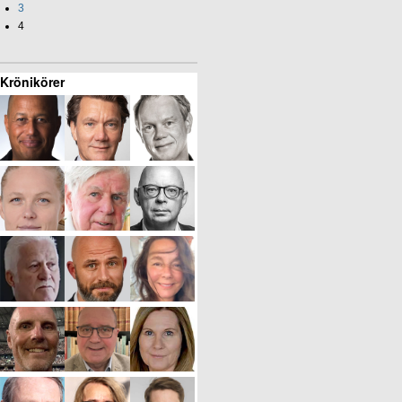
3
4
Krönikörer