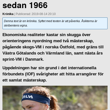
sedan 1966
Krönika
| Publicerad: 2019-08-14 20:10
Denna text är en krönika. Syftet med texten är att påverka. Åsikterna är
skribentens egna.
Ekonomiska realiteter kastar sin skugga över
orienteringens nyordning med två mästerskap,
pågående skogs-VM i norska Östfold, med gräns till
Västra Götalands och Värmland län, samt nästa års
sprint-VM i Danmark.
Uppdelningen har sin grund i det internationella
förbundets (IOF) svårigheter att hitta arrangörer för
ett samlat mästerskap.