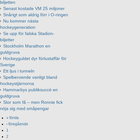
biljetten
Senast kostade VM 25 miljoner
Snårigt som aldrig förr i O-ringen
Nu kommer nästa
hockeygeneration
Se upp för falska Stadion-
biljetter
Stockholm Marathon en
guldgruva
Hockeyguldet dyr förlustaffär för
Sverige
Ett ljus i tunneln
Spelberoende vanligt bland
hockeystjärnorna
Hammarbys publiksuccé en
guldgruva
Stor som få – men Ronnie fick
nöja sig med småpengar
« första
‹ föregående
1
2