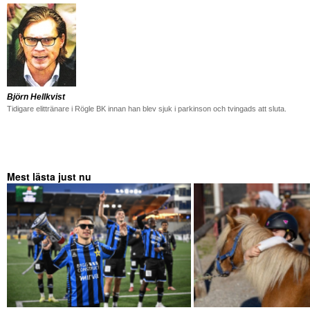
Björn Hellkvist
Tidigare elittränare i Rögle BK innan han blev sjuk i parkinson och tvingads att sluta.
Mest lästa just nu