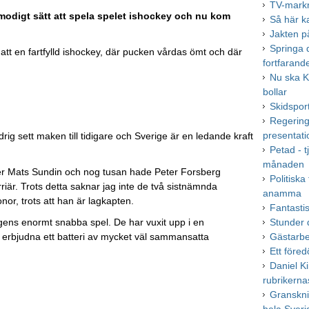
TV-markn
 modigt sätt att spela spelet ishockey och nu kom
Så här k
Jakten på
Springa 
tt en fartfylld ishockey, där pucken vårdas ömt och där
fortfarand
Nu ska K
bollar
Skidspor
Regering
presentatio
ig sett maken till tidigare och Sverige är en ledande kraft
Petad - t
månaden
efter Mats Sundin och nog tusan hade Peter Forsberg
Politiska
rriär. Trots detta saknar jag inte de två sistnämnda
anamma
nor, trots att han är lagkapten.
Fantasti
ens enormt snabba spel. De har vuxit upp i en
Stunder d
t erbjudna ett batteri av mycket väl sammansatta
Gästarb
Ett före
Daniel K
rubrikern
Granskni