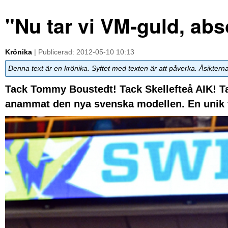
"Nu tar vi VM-guld, abs
Krönika
| Publicerad: 2012-05-10 10:13
Denna text är en krönika. Syftet med texten är att påverka. Åsiktern
Tack Tommy Boustedt! Tack Skellefteå AIK! Ta
anammat den nya svenska modellen. En unik 