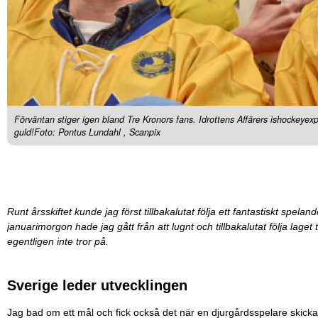
Förväntan stiger igen bland Tre Kronors fans. Idrottens Affärers ishockeyexp
guld!Foto: Pontus Lundahl , Scanpix
Runt årsskiftet kunde jag först tillbakalutat följa ett fantastiskt spela
januarimorgon hade jag gått från att lugnt och tillbakalutat följa laget t
egentligen inte tror på.
Sverige leder utvecklingen
Jag bad om ett mål och fick också det när en djurgårdsspelare skickad