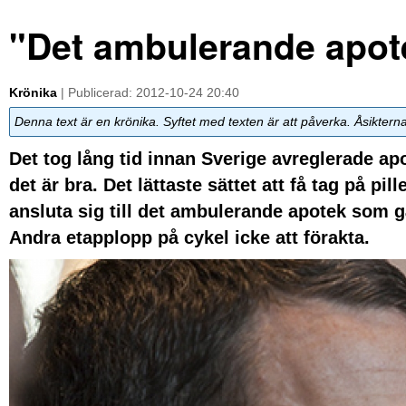
"Det ambulerande apot
Krönika
| Publicerad: 2012-10-24 20:40
Denna text är en krönika. Syftet med texten är att påverka. Åsiktern
Det tog lång tid innan Sverige avreglerade ap
det är bra. Det lättaste sättet att få tag på pil
ansluta sig till det ambulerande apotek som 
Andra etapplopp på cykel icke att förakta.