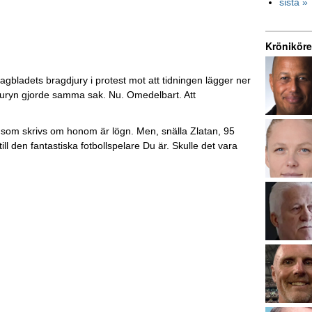
sista »
Kröniköre
ladets bragdjury i protest mot att tidningen lägger ner
djuryn gjorde samma sak. Nu. Omedelbart. Att
 som skrivs om honom är lögn. Men, snälla Zlatan, 95
ill den fantastiska fotbollspelare Du är. Skulle det vara