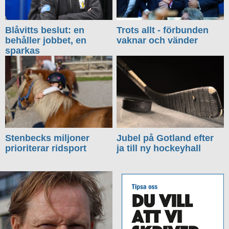
Blåvitts beslut: en
Trots allt - förbunden
behåller jobbet, en
vaknar och vänder
sparkas
Stenbecks miljoner
Jubel på Gotland efter
prioriterar ridsport
ja till ny hockeyhall