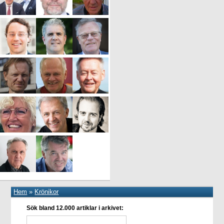
Hem
»
Krönikor
Sök bland 12.000 artiklar i arkivet: