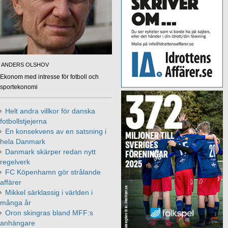
ANDERS OLSHOV
Ekonom med intresse för fotboll och
sportekonomi
Helt andra villkor för danska
fotbollstjejerna
En konsekvens av en satsning i
hela Danmark
Danmark skärper redan nytt
regelverk
FC Köpenhamn gör strålande
affärer
Mikkel särklassig i världen i
många år
Oron skingras bland MFF:s
anhängare