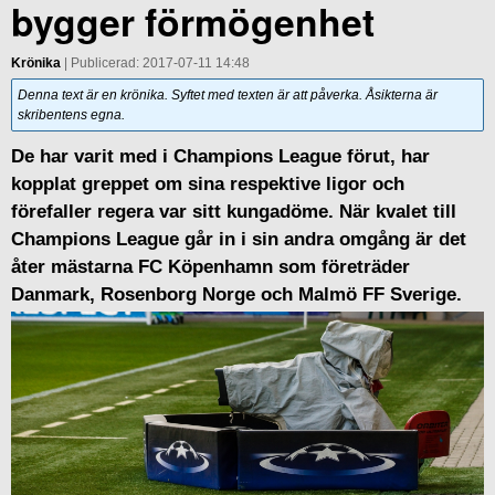
bygger förmögenhet
Krönika
| Publicerad: 2017-07-11 14:48
Denna text är en krönika. Syftet med texten är att påverka. Åsikterna är
skribentens egna.
De har varit med i Champions League förut, har
kopplat greppet om sina respektive ligor och
förefaller regera var sitt kungadöme. När kvalet till
Champions League går in i sin andra omgång är det
åter mästarna FC Köpenhamn som företräder
Danmark, Rosenborg Norge och Malmö FF Sverige.