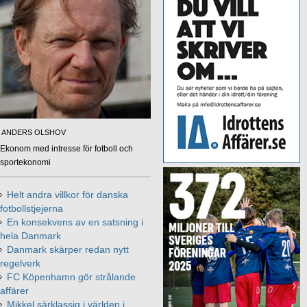
ANDERS OLSHOV
Ekonom med intresse för fotboll och
sportekonomi
Helt andra villkor för danska
fotbollstjejerna
En konsekvens av en satsning i
hela Danmark
Danmark skärper redan nytt
regelverk
FC Köpenhamn gör strålande
affärer
Mikkel särklassig i världen i