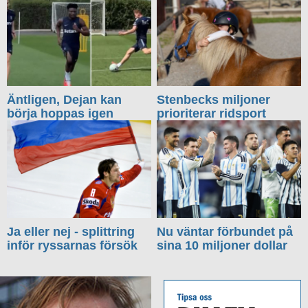
Äntligen, Dejan kan
Stenbecks miljoner
börja hoppas igen
prioriterar ridsport
Ja eller nej - splittring
Nu väntar förbundet på
inför ryssarnas försök
sina 10 miljoner dollar