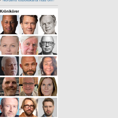
Nordens fotbollskarta ritas om?
Krönikörer