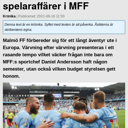
spelaraffärer i MFF
Krönika
| Publicerad: 2021-08-16 11:50
Denna text är en krönika. Syftet med texten är att påverka. Åsikterna är
skribentens egna.
Malmö FF förbereder sig för ett långt äventyr ute i
Europa. Värvning efter värvning presenteras i ett
rasande tempo vilket väcker frågan inte bara om
MFF:s sportchef Daniel Andersson haft någon
semester, utan också vilken budget styrelsen gett
honom.