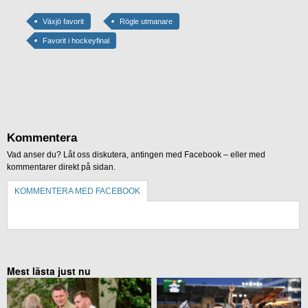
Växjö favorit
Rögle utmanare
Favorit i hockeyfinal
Kommentera
Vad anser du? Låt oss diskutera, antingen med Facebook – eller med
kommentarer direkt på sidan.
KOMMENTERA MED FACEBOOK
KOMMENTERA UTAN FACEBOOK
Mest lästa just nu