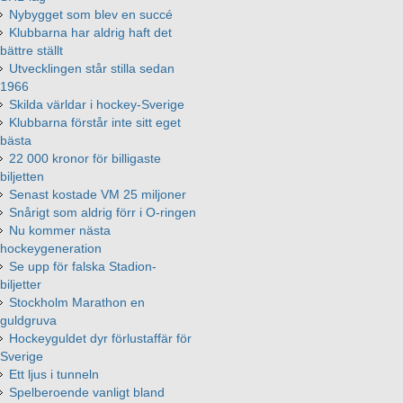
Nybygget som blev en succé
Klubbarna har aldrig haft det
bättre ställt
Utvecklingen står stilla sedan
1966
Skilda världar i hockey-Sverige
Klubbarna förstår inte sitt eget
bästa
22 000 kronor för billigaste
biljetten
Senast kostade VM 25 miljoner
Snårigt som aldrig förr i O-ringen
Nu kommer nästa
hockeygeneration
Se upp för falska Stadion-
biljetter
Stockholm Marathon en
guldgruva
Hockeyguldet dyr förlustaffär för
Sverige
Ett ljus i tunneln
Spelberoende vanligt bland