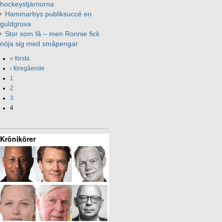
hockeystjärnorna
Hammarbys publiksuccé en
guldgruva
Stor som få – men Ronnie fick
nöja sig med småpengar
« första
‹ föregående
1
2
3
4
Krönikörer