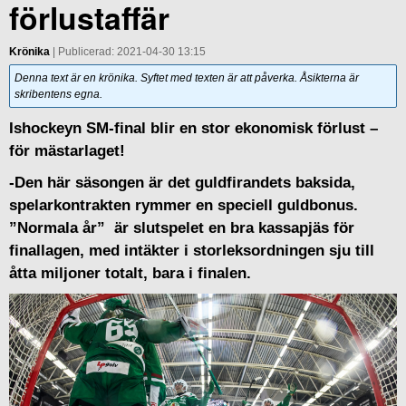
förlustaffär
Krönika
| Publicerad: 2021-04-30 13:15
Denna text är en krönika. Syftet med texten är att påverka. Åsikterna är
skribentens egna.
Ishockeyn SM-final blir en stor ekonomisk förlust –
för mästarlaget!
-Den här säsongen är det guldfirandets baksida,
spelarkontrakten rymmer en speciell guldbonus.
”Normala år” är slutspelet en bra kassapjäs för
finallagen, med intäkter i storleksordningen sju till
åtta miljoner totalt, bara i finalen.