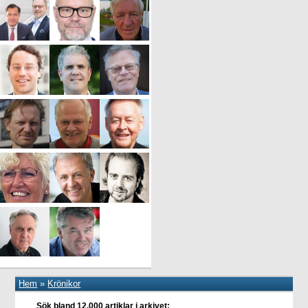
Hem
»
Krönikor
Sök bland 12.000 artiklar i arkivet: