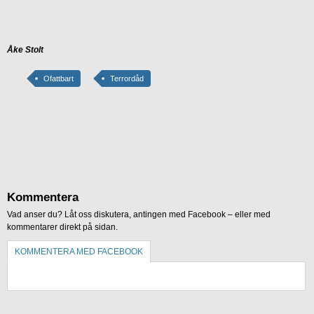
Åke Stolt
Ofattbart
Terrordåd
Kommentera
Vad anser du? Låt oss diskutera, antingen med Facebook – eller med
kommentarer direkt på sidan.
KOMMENTERA MED FACEBOOK
KOMMENTERA UTAN FACEBOOK