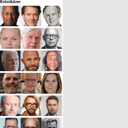
Krönikörer