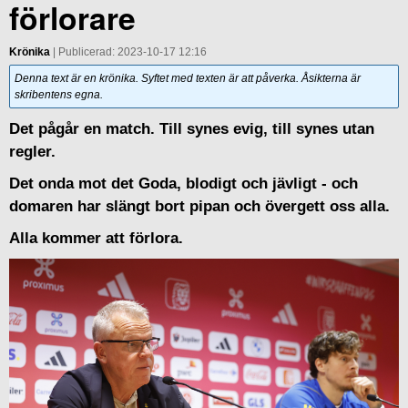
förlorare
Krönika
| Publicerad: 2023-10-17 12:16
Denna text är en krönika. Syftet med texten är att påverka. Åsikterna är
skribentens egna.
Det pågår en match. Till synes evig, till synes utan
regler.
Det onda mot det Goda, blodigt och jävligt - och
domaren har slängt bort pipan och övergett oss alla.
Alla kommer att förlora.