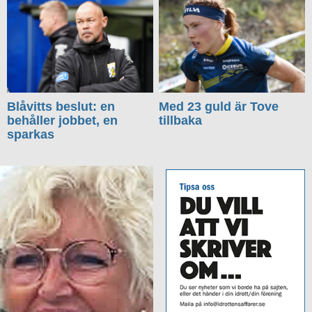
Blåvitts beslut: en
Med 23 guld är Tove
behåller jobbet, en
tillbaka
sparkas