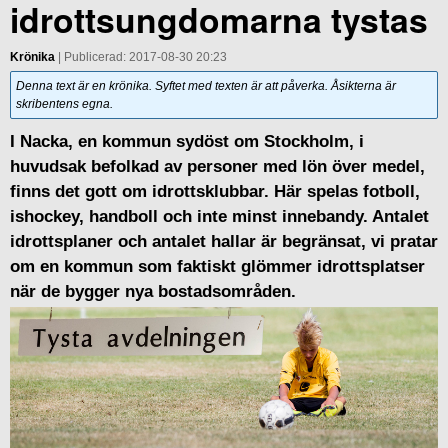
idrottsungdomarna tystas
Krönika
| Publicerad: 2017-08-30 20:23
Denna text är en krönika. Syftet med texten är att påverka. Åsikterna är
skribentens egna.
I Nacka, en kommun sydöst om Stockholm, i
huvudsak befolkad av personer med lön över medel,
finns det gott om idrottsklubbar. Här spelas fotboll,
ishockey, handboll och inte minst innebandy. Antalet
idrottsplaner och antalet hallar är begränsat, vi pratar
om en kommun som faktiskt glömmer idrottsplatser
när de bygger nya bostadsområden.