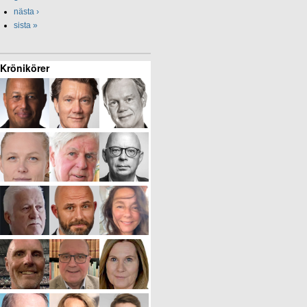
nästa ›
sista »
Krönikörer