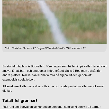
Foto: Christine Olsson / TT, Vegard Wivestad Grøtt / NTB scanpix / TT
En stor idrottsplats är Boovallen. Föreningen som håller till på vallen tar ett stort
ansvar för att barn och ungdomar i närområdet, Saltsjö-Boo men också från
andra platser i Nacka, ska kunna få röra på sig på fritiden genom att
exempelvis spela fotboll.
Alltså ett reellt alternativ till att sitta inne och spela på datorn eller något annat
digitalt.
Totalt fel grannar!
Fast runt om Boovallen verkar det bo personer som verkligen vill att barnen