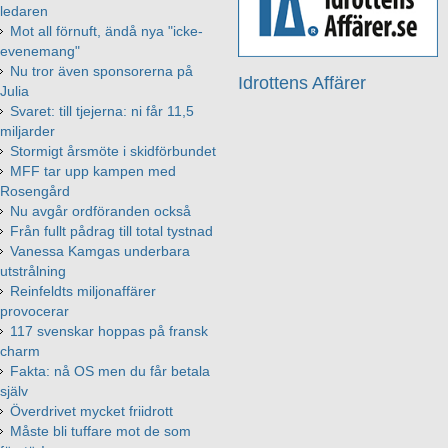
ledaren
Mot all förnuft, ändå nya "icke-
evenemang"
Nu tror även sponsorerna på
Idrottens Affärer
Julia
Svaret: till tjejerna: ni får 11,5
miljarder
Stormigt årsmöte i skidförbundet
MFF tar upp kampen med
Rosengård
Nu avgår ordföranden också
Från fullt pådrag till total tystnad
Vanessa Kamgas underbara
utstrålning
Reinfeldts miljonaffärer
provocerar
117 svenskar hoppas på fransk
charm
Fakta: nå OS men du får betala
själv
Överdrivet mycket friidrott
Måste bli tuffare mot de som