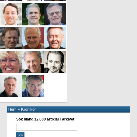
Hem
»
Krönikor
Sök bland 12.000 artiklar i arkivet: