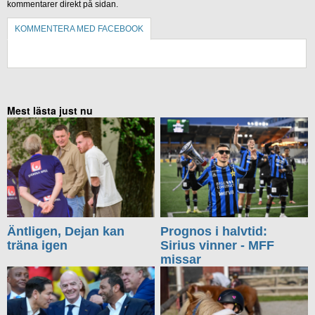
kommentarer direkt på sidan.
KOMMENTERA MED FACEBOOK
KOMMENTERA UTAN FACEBOOK
Mest lästa just nu
Äntligen, Dejan kan
Prognos i halvtid:
träna igen
Sirius vinner - MFF
missar