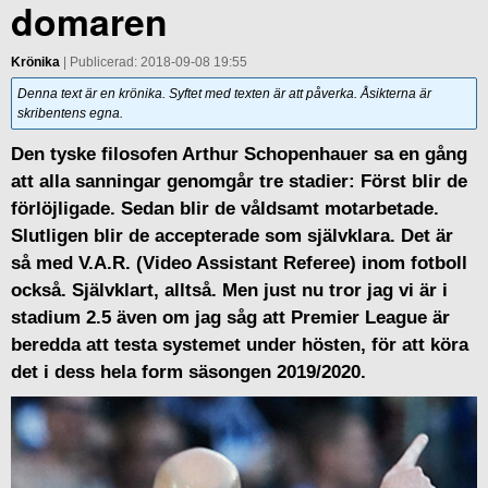
domaren
Krönika
| Publicerad: 2018-09-08 19:55
Denna text är en krönika. Syftet med texten är att påverka. Åsikterna är
skribentens egna.
Den tyske filosofen Arthur Schopenhauer sa en gång
att alla sanningar genomgår tre stadier: Först blir de
förlöjligade. Sedan blir de våldsamt motarbetade.
Slutligen blir de accepterade som självklara. Det är
så med V.A.R. (Video Assistant Referee) inom fotboll
också. Självklart, alltså. Men just nu tror jag vi är i
stadium 2.5 även om jag såg att Premier League är
beredda att testa systemet under hösten, för att köra
det i dess hela form säsongen 2019/2020.