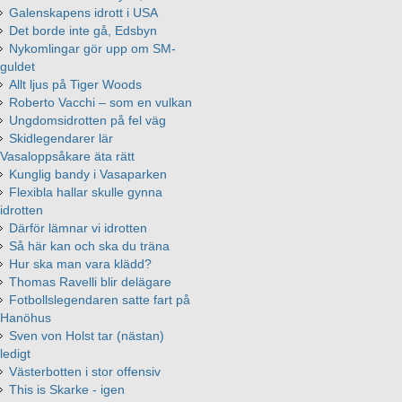
Galenskapens idrott i USA
Det borde inte gå, Edsbyn
Nykomlingar gör upp om SM-
guldet
Allt ljus på Tiger Woods
Roberto Vacchi – som en vulkan
Ungdomsidrotten på fel väg
Skidlegendarer lär
Vasaloppsåkare äta rätt
Kunglig bandy i Vasaparken
Flexibla hallar skulle gynna
idrotten
Därför lämnar vi idrotten
Så här kan och ska du träna
Hur ska man vara klädd?
Thomas Ravelli blir delägare
Fotbollslegendaren satte fart på
Hanöhus
Sven von Holst tar (nästan)
ledigt
Västerbotten i stor offensiv
This is Skarke - igen