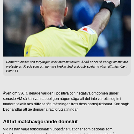
Domaren blåser och förtydligar visar med sitt tecken. Ändå är det så vanligt att spelare
protesterar. Precis som om domare brukar ändra sig när spelarna visar sitt missnöje...
Foto: TT
Även om V.A.R. delade världen i positiva och negativa omdömen under
senaste VM så kan väl näppeligen någon säga att det inte var ett steg in i
modern teknik och rättvisa förutsättningar, trots dess barnsjukdomar. Kort sagt:
Det handlar att ge domarna rätt förutsättningar.
Alltid matchavgörande domslut
Vid nästan varje fotbollsmatch uppstår situationer som bedöms som