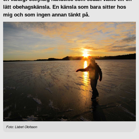
lätt obehagskänsla. En känsla som bara sitter hos
mig och som ingen annan tänkt på.
Foto: Lisbet Olofsson