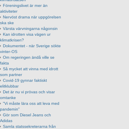
Föreningslivet är mer än
aktiviteter
Nervöst drama när uppgörelsen
ska ske
Värsta värvningarna någonsin
Kan idrotten visa vägen ur
klimatkrisen?
Dokumentet - när Sverige sökte
vinter-OS
Om regeringen ändå ville se
fakta
Så mycket att vinna med idrott
som partner
Covid-19 gynnar faktiskt
elitklubbar
Det är nu vi prövas och visar
omtanke
"Vi måste lära oss att leva med
pandemin"
Gör som Diesel Jeans och
Adidas
Samla statssekreterarna från