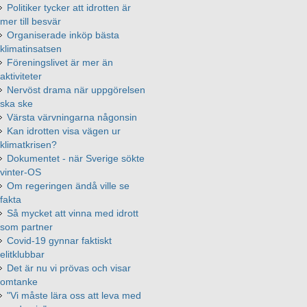
Politiker tycker att idrotten är
mer till besvär
Organiserade inköp bästa
klimatinsatsen
Föreningslivet är mer än
aktiviteter
Nervöst drama när uppgörelsen
ska ske
Värsta värvningarna någonsin
Kan idrotten visa vägen ur
klimatkrisen?
Dokumentet - när Sverige sökte
vinter-OS
Om regeringen ändå ville se
fakta
Så mycket att vinna med idrott
som partner
Covid-19 gynnar faktiskt
elitklubbar
Det är nu vi prövas och visar
omtanke
"Vi måste lära oss att leva med