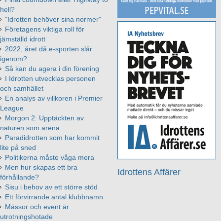
hell?
"Idrotten behöver sina normer"
Företagens viktiga roll för
jämställd idrott
2022, året då e-sporten slår
igenom?
Så kan du agera i din förening
I Idrotten utvecklas personen
och samhället
En analys av villkoren i Premier
League
Morgon 2: Upptäckten av
naturen som arena
Paradidrotten som har kommit
lite på sned
Politikerna måste våga mera
Men hur skapas ett bra
Idrottens Affärer
förhållande?
Sisu i behov av ett större stöd
Ett förvirrande antal klubbnamn
Mässor och event är
utrotningshotade