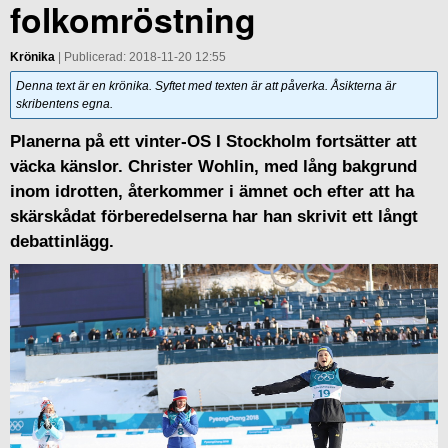
folkomröstning
Krönika
| Publicerad: 2018-11-20 12:55
Denna text är en krönika. Syftet med texten är att påverka. Åsikterna är
skribentens egna.
Planerna på ett vinter-OS I Stockholm fortsätter att
väcka känslor. Christer Wohlin, med lång bakgrund
inom idrotten, återkommer i ämnet och efter att ha
skärskådat förberedelserna har han skrivit ett långt
debattinlägg.