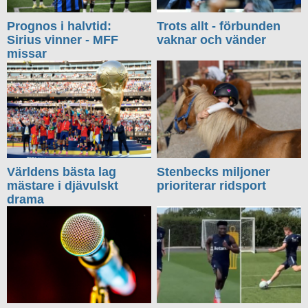
Prognos i halvtid:
Trots allt - förbunden
Sirius vinner - MFF
vaknar och vänder
missar
Världens bästa lag
Stenbecks miljoner
mästare i djävulskt
prioriterar ridsport
drama