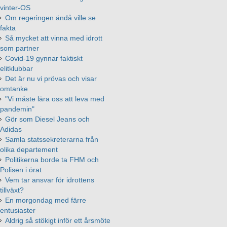
vinter-OS
Om regeringen ändå ville se
fakta
Så mycket att vinna med idrott
som partner
Covid-19 gynnar faktiskt
elitklubbar
Det är nu vi prövas och visar
omtanke
"Vi måste lära oss att leva med
pandemin"
Gör som Diesel Jeans och
Adidas
Samla statssekreterarna från
olika departement
Politikerna borde ta FHM och
Polisen i örat
Vem tar ansvar för idrottens
tillväxt?
En morgondag med färre
entusiaster
Aldrig så stökigt inför ett årsmöte