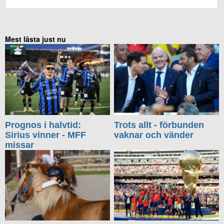
Mest lästa just nu
Prognos i halvtid:
Trots allt - förbunden
Sirius vinner - MFF
vaknar och vänder
missar