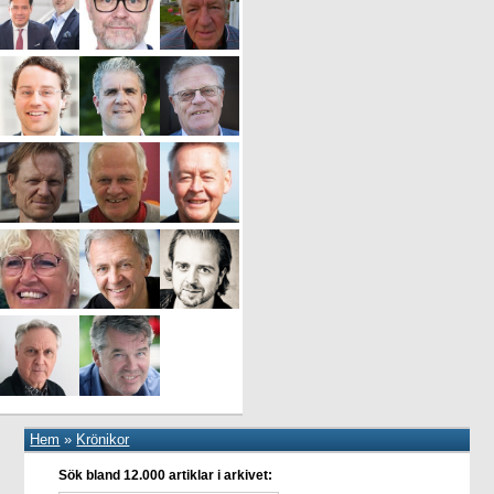
Hem
»
Krönikor
Sök bland 12.000 artiklar i arkivet: