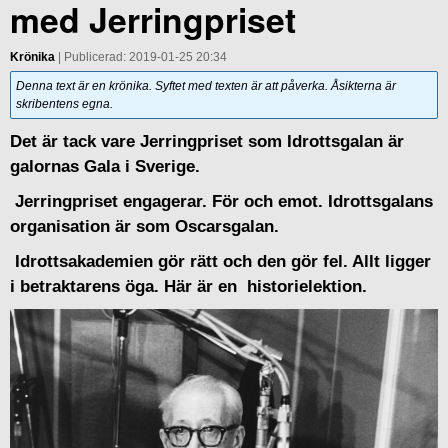
med Jerringpriset
Krönika
| Publicerad: 2019-01-25 20:34
Denna text är en krönika. Syftet med texten är att påverka. Åsikterna är
skribentens egna.
Det är tack vare Jerringpriset som Idrottsgalan är
galornas Gala i Sverige.
Jerringpriset engagerar. För och emot. Idrottsgalans
organisation är som Oscarsgalan.
Idrottsakademien gör rätt och den gör fel. Allt ligger
i betraktarens öga. Här är en historielektion.