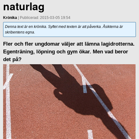
naturlag
Krönika
| Publicerad: 2015-03-05 19:54
Denna text är en krönika. Syftet med texten är att påverka. Åsikterna är
skribentens egna.
Fler och fler ungdomar väljer att lämna lagidrotterna.
Egenträning, löpning och gym ökar. Men vad beror
det på?