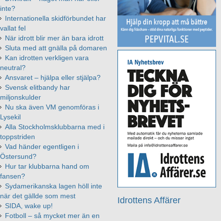
inte?
Internationella skidförbundet har
vallat fel
När idrott blir mer än bara idrott
Sluta med att gnälla på domaren
Kan idrotten verkligen vara
neutral?
Ansvaret – hjälpa eller stjälpa?
Svensk elitbandy har
miljonskulder
Nu ska även VM genomföras i
Lysekil
Alla Stockholmsklubbarna med i
toppstriden
Vad händer egentligen i
Östersund?
Hur tar klubbarna hand om
fansen?
Sydamerikanska lagen höll inte
när det gällde som mest
Idrottens Affärer
SIDA, wake up!
Fotboll – så mycket mer än en