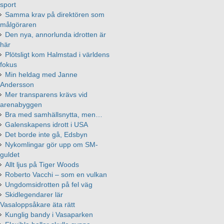
sport
Samma krav på direktören som
målgöraren
Den nya, annorlunda idrotten är
här
Plötsligt kom Halmstad i världens
fokus
Min heldag med Janne
Andersson
Mer transparens krävs vid
arenabyggen
Bra med samhällsnytta, men…
Galenskapens idrott i USA
Det borde inte gå, Edsbyn
Nykomlingar gör upp om SM-
guldet
Allt ljus på Tiger Woods
Roberto Vacchi – som en vulkan
Ungdomsidrotten på fel väg
Skidlegendarer lär
Vasaloppsåkare äta rätt
Kunglig bandy i Vasaparken