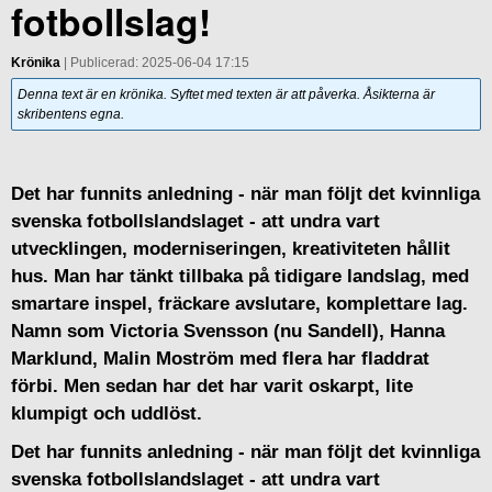
fotbollslag!
Krönika
| Publicerad: 2025-06-04 17:15
Denna text är en krönika. Syftet med texten är att påverka. Åsikterna är
skribentens egna.
Det har funnits anledning - när man följt det kvinnliga
svenska fotbollslandslaget - att undra vart
utvecklingen, moderniseringen, kreativiteten hållit
hus. Man har tänkt tillbaka på tidigare landslag, med
smartare inspel, fräckare avslutare, komplettare lag.
Namn som Victoria Svensson (nu Sandell), Hanna
Marklund, Malin Moström med flera har fladdrat
förbi. Men sedan har det har varit oskarpt, lite
klumpigt och uddlöst.
Det har funnits anledning - när man följt det kvinnliga
svenska fotbollslandslaget - att undra vart