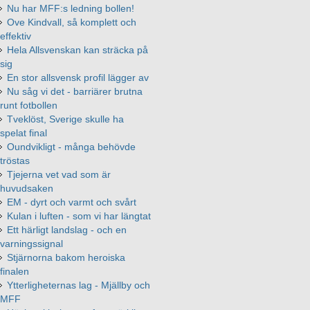
Nu har MFF:s ledning bollen!
Ove Kindvall, så komplett och
effektiv
Hela Allsvenskan kan sträcka på
sig
En stor allsvensk profil lägger av
Nu såg vi det - barriärer brutna
runt fotbollen
Tveklöst, Sverige skulle ha
spelat final
Oundvikligt - många behövde
tröstas
Tjejerna vet vad som är
huvudsaken
EM - dyrt och varmt och svårt
Kulan i luften - som vi har längtat
Ett härligt landslag - och en
varningssignal
Stjärnorna bakom heroiska
finalen
Ytterligheternas lag - Mjällby och
MFF