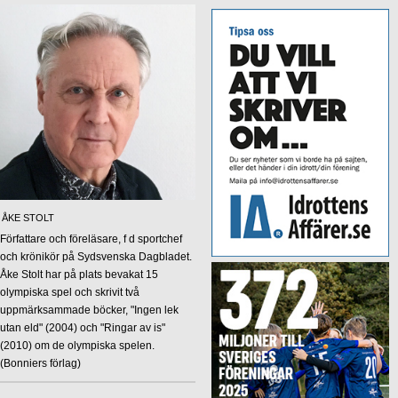
ÅKE STOLT
Författare och föreläsare, f d sportchef
och krönikör på Sydsvenska Dagbladet.
Åke Stolt har på plats bevakat 15
olympiska spel och skrivit två
uppmärksammade böcker, "Ingen lek
utan eld" (2004) och "Ringar av is"
(2010) om de olympiska spelen.
(Bonniers förlag)