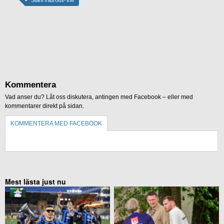
Ståhl friidrotts-VM
Kommentera
Vad anser du? Låt oss diskutera, antingen med Facebook – eller med
kommentarer direkt på sidan.
KOMMENTERA MED FACEBOOK
KOMMENTERA UTAN FACEBOOK
Mest lästa just nu