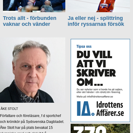
Trots allt - förbunden
Ja eller nej - splittring
vaknar och vänder
inför ryssarnas försök
ÅKE STOLT
Författare och föreläsare, f d sportchef
och krönikör på Sydsvenska Dagbladet.
Åke Stolt har på plats bevakat 15