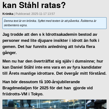
kan Ståhl ratas?
Krönika
| Publicerad: 2025-11-17 13:57
Denna text är en krönika. Syftet med texten är att påverka. Åsikterna är
skribentens egna.
Jag trodde att den s k Idrottsakademin bestod av
personer med lite djupare insikter i idrott än folk i
gemen. Det har funnits anledning att tvivla flera
gånger.
Men nu har den överträffat sig själv i dumsinne; hur
kan Daniel Ståhl inte ens vara en av fyra kandidater
till Årets manlige idrottare. Det övergår mitt förstånd.
Han bör dessutom få 100-årsjubilerande
Bragdmedaljen för 2025 för det han gjorde vid
friidrotts-VM i Tokyo.