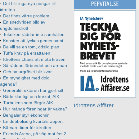
Det blir inga nya pengar till
idrotten...
Det finns värre problem…
En snedvriden bild av
ungdomsidrott
Tekniken räddar inte samhällen
Konsten att lyckas gemensamt
De vill se en tom, ödslig plan
Tuffa krav på ersättaren
Idrottens chans att möta kraven
Så räddas förbundet och arenan
Och naturgräset blir kvar...
En myndighet med dold
agenda?
Generaldirektören har gjort sitt
Både klantigt och korkat, AIK
Turbulens som förgör AIK
Idrottens Affärer
Hur många föreningar är vakna?
Bengaler styr ekonomin
En dubbelsidig kvartalsrapport
Kärvare tider för idrotten
Friends Arena, på väg mot fas 2