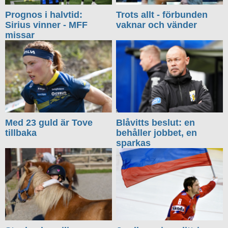
Prognos i halvtid:
Trots allt - förbunden
Sirius vinner - MFF
vaknar och vänder
missar
Med 23 guld är Tove
Blåvitts beslut: en
tillbaka
behåller jobbet, en
sparkas