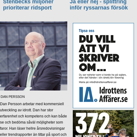
Stenbecks miljoner
Ja eller nej - splittring
prioriterar ridsport
inför ryssarnas försök
DAN PERSSON
Dan Persson arbetar med kommersiell
utveckling av idrott. Dan har stor
erfarenhet och kompetens och kan både
se och bedöma såväl möjligheter som
faror. Han läser hellre årsredovisningar
eller trendrapporter än tittar på sport och