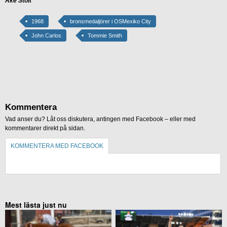
Åke Stolt
1968
bronsmedaljörer i OSMexiko City
John Carlos
Tommie Smith
Kommentera
Vad anser du? Låt oss diskutera, antingen med Facebook – eller med
kommentarer direkt på sidan.
KOMMENTERA MED FACEBOOK
KOMMENTERA UTAN FACEBOOK
Mest lästa just nu