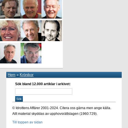
Hem
»
Krönikor
Sök bland 12.000 artiklar i arkivet:
© Idrottens Affärer 2001-2024. Citera oss gärna men ange källa.
Allt material skyddas av upphovsrättslagen (1960:729).
Till toppen av sidan