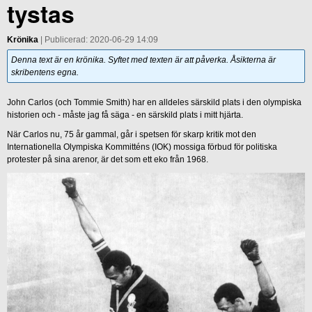
tystas
Krönika
| Publicerad: 2020-06-29 14:09
Denna text är en krönika. Syftet med texten är att påverka. Åsikterna är
skribentens egna.
John Carlos (och Tommie Smith) har en alldeles särskild plats i den olympiska
historien och - måste jag få säga - en särskild plats i mitt hjärta.
När Carlos nu, 75 år gammal, går i spetsen för skarp kritik mot den
Internationella Olympiska Kommitténs (IOK) mossiga förbud för politiska
protester på sina arenor, är det som ett eko från 1968.