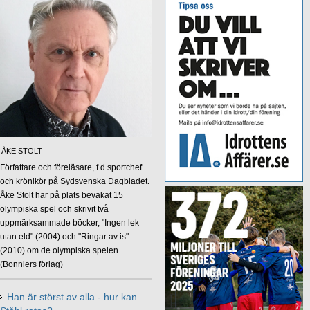
ÅKE STOLT
Författare och föreläsare, f d sportchef
och krönikör på Sydsvenska Dagbladet.
Åke Stolt har på plats bevakat 15
olympiska spel och skrivit två
uppmärksammade böcker, "Ingen lek
utan eld" (2004) och "Ringar av is"
(2010) om de olympiska spelen.
(Bonniers förlag)
Han är störst av alla - hur kan