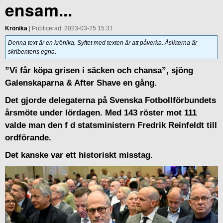
ensam...
Krönika
| Publicerad: 2023-03-25 15:31
Denna text är en krönika. Syftet med texten är att påverka. Åsikterna är
skribentens egna.
”Vi får köpa grisen i säcken och chansa”, sjöng
Galenskaparna & After Shave en gång.
Det gjorde delegaterna på Svenska Fotbollförbundets
årsmöte under lördagen. Med 143 röster mot 111
valde man den f d statsministern Fredrik Reinfeldt till
ordförande.
Det kanske var ett historiskt misstag.