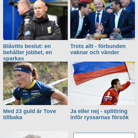
Blåvitts beslut: en
Trots allt - förbunden
behåller jobbet, en
vaknar och vänder
sparkas
Med 23 guld är Tove
Ja eller nej - splittring
tillbaka
inför ryssarnas försök