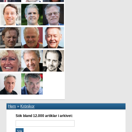
Hem
»
Krönikor
Sök bland 12.000 artiklar i arkivet: