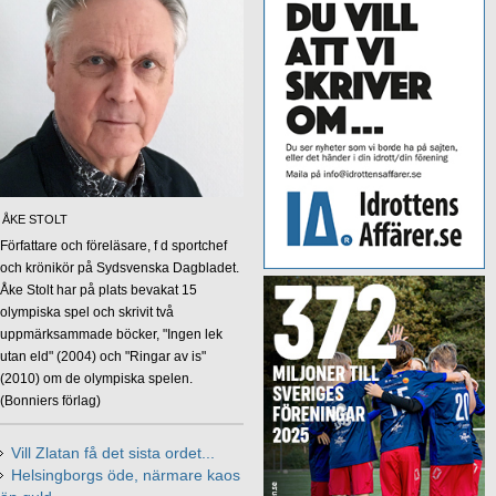
ÅKE STOLT
Författare och föreläsare, f d sportchef
och krönikör på Sydsvenska Dagbladet.
Åke Stolt har på plats bevakat 15
olympiska spel och skrivit två
uppmärksammade böcker, "Ingen lek
utan eld" (2004) och "Ringar av is"
(2010) om de olympiska spelen.
(Bonniers förlag)
Vill Zlatan få det sista ordet...
Helsingborgs öde, närmare kaos