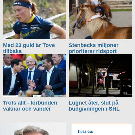
Med 23 guld är Tove
Stenbecks miljoner
tillbaka
prioriterar ridsport
Trots allt - förbunden
Lugnet åter, slut på
vaknar och vänder
budgivningen i SHL