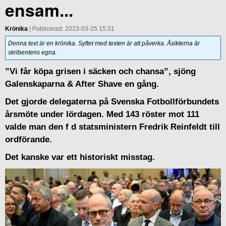
ensam...
Krönika
| Publicerad: 2023-03-25 15:31
Denna text är en krönika. Syftet med texten är att påverka. Åsikterna är
skribentens egna.
”Vi får köpa grisen i säcken och chansa”, sjöng
Galenskaparna & After Shave en gång.
Det gjorde delegaterna på Svenska Fotbollförbundets
årsmöte under lördagen. Med 143 röster mot 111
valde man den f d statsministern Fredrik Reinfeldt till
ordförande.
Det kanske var ett historiskt misstag.