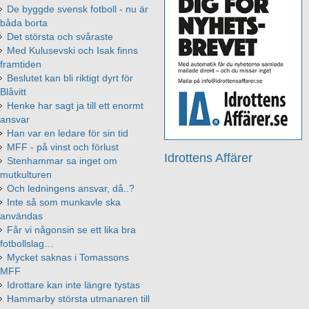
De byggde svensk fotboll - nu är
båda borta
Det största och svåraste
Med Kulusevski och Isak finns
framtiden
Beslutet kan bli riktigt dyrt för
Blåvitt
Henke har sagt ja till ett enormt
ansvar
Han var en ledare för sin tid
MFF - på vinst och förlust
Idrottens Affärer
Stenhammar sa inget om
mutkulturen
Och ledningens ansvar, då..?
Inte så som munkavle ska
användas
Får vi någonsin se ett lika bra
fotbollslag…
Mycket saknas i Tomassons
MFF
Idrottare kan inte längre tystas
Hammarby största utmanaren till