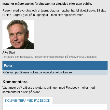
matcher måste spelas färdigt samma dag. Med eller utan publik.
Regeln med avbrutna och ej återupptagna matcher har blivit ett fiasko. Ett slag
i luften. Lagrell gick på huliganjakt – men sköt sig själv i foten.
Åke Stolt
Författare och föreläsare, f d sportchef och krönikör på Sydsvenska Dagbladet.
Fakta
Krönikan publiceras också på www.skaneidrotten.se
Kommentera
Vad anser du? Låt oss diskutera, antingen med Facebook – eller med
kommentarer direkt på sidan.
KOMMENTERA MED FACEBOOK
KOMMENTERA UTAN FACEBOOK