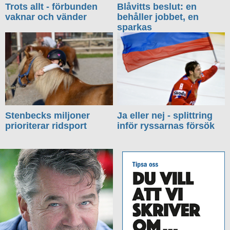
Trots allt - förbunden
Blåvitts beslut: en
vaknar och vänder
behåller jobbet, en
sparkas
Stenbecks miljoner
Ja eller nej - splittring
prioriterar ridsport
inför ryssarnas försök