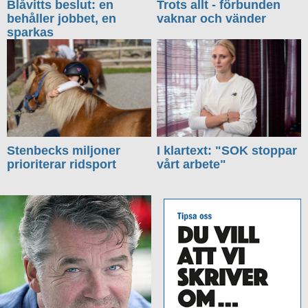
Blåvitts beslut: en
Trots allt - förbunden
behåller jobbet, en
vaknar och vänder
sparkas
Stenbecks miljoner
I klartext: "SOK stoppar
prioriterar ridsport
vårt arbete"