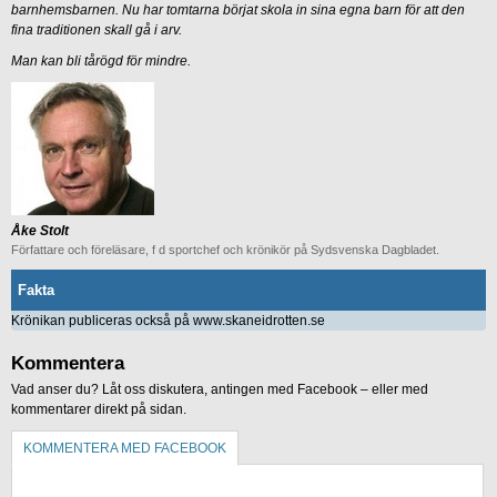
barnhemsbarnen. Nu har tomtarna börjat skola in sina egna barn för att den
fina traditionen skall gå i arv.
Man kan bli tårögd för mindre.
Åke Stolt
Författare och föreläsare, f d sportchef och krönikör på Sydsvenska Dagbladet.
Fakta
Krönikan publiceras också på www.skaneidrotten.se
Kommentera
Vad anser du? Låt oss diskutera, antingen med Facebook – eller med
kommentarer direkt på sidan.
KOMMENTERA MED FACEBOOK
KOMMENTERA UTAN FACEBOOK