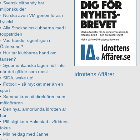
Svensk elitbandy har
miljonskulder
Nu ska även VM genomföras i
Lysekil
Alla Stockholmsklubbarna med i
toppstriden
Vad händer egentligen i
Östersund?
Hur tar klubbarna hand om
fansen?
Sydamerikanska lagen höll inte
när det gällde som mest
Idrottens Affärer
SIDA, wake up!
Fotboll – så mycket mer än en
sport
Samma krav på direktören som
målgöraren
Den nya, annorlunda idrotten är
här
Plötsligt kom Halmstad i världens
fokus
Min heldag med Janne