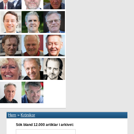
Hem
»
Krönikor
Sök bland 12.000 artiklar i arkivet: