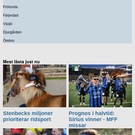
Frölunda
Färjestad
Växjö
Djurgården
Örebro
Mest lästa just nu
Stenbecks miljoner
Prognos i halvtid:
prioriterar ridsport
Sirius vinner - MFF
missar