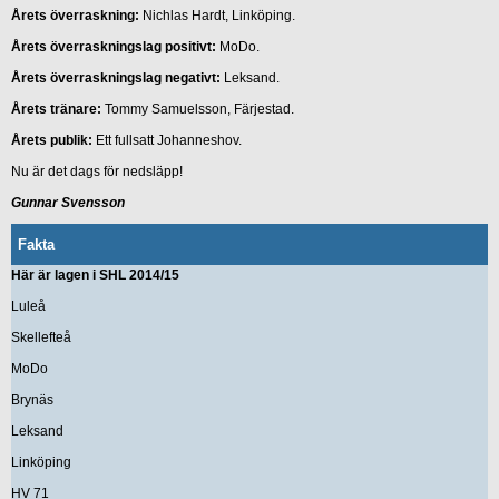
Årets överraskning:
Nichlas Hardt, Linköping.
Årets överraskningslag positivt:
MoDo.
Årets överraskningslag negativt:
Leksand.
Årets tränare:
Tommy Samuelsson, Färjestad.
Årets publik:
Ett fullsatt Johanneshov.
Nu är det dags för nedsläpp!
Gunnar Svensson
Fakta
Här är lagen i SHL 2014/15
Luleå
Skellefteå
MoDo
Brynäs
Leksand
Linköping
HV 71