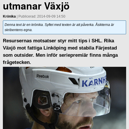
utmanar Växjö
Krönika
| Publicerad: 2014-09-09 14:50
Denna text är en krönika. Syftet med texten är att påverka. Åsikterna är
skribentens egna.
Resursernas motsatser styr mitt tips i SHL. Rika
Växjö mot fattiga Linköping med stabila Färjestad
som outsider. Men inför seriepremiär finns många
frågetecken.