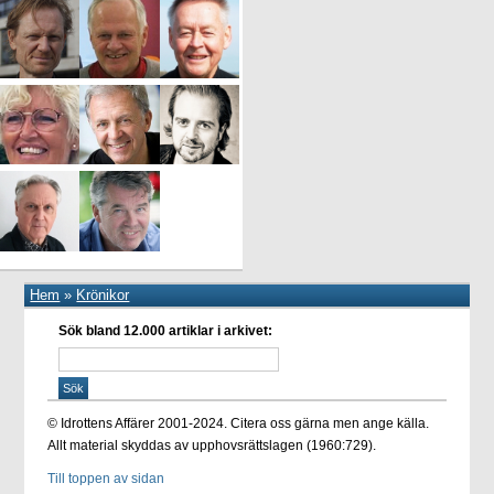
Hem
»
Krönikor
Sök bland 12.000 artiklar i arkivet:
© Idrottens Affärer 2001-2024. Citera oss gärna men ange källa.
Allt material skyddas av upphovsrättslagen (1960:729).
Till toppen av sidan