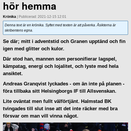
hör hemma
Krönika
| Publicerad: 2021-12-15 12:01
Denna text är en krönika. Syftet med texten är att påverka. Åsikterna är
skribentens egna.
Se där; mitt i adventstid och Granen upptänd och fin
igen med glitter och kulor.
Där stod han, mannen som personifierar lagspel,
kämpatag, energi och lojalitet, och lyste med hela
ansiktet.
Andreas Granqvist lyckades - om än inte på planen -
föra tillbaka sitt Helsingborgs IF till Allsvenskan.
Lite oväntat men fullt välförtjänt. Halmstad BK
tvingades till slut inse att det inte räcker med bra
försvar om man vill vinna något.