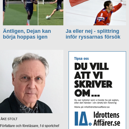
Äntligen, Dejan kan
Ja eller nej - splittring
börja hoppas igen
inför ryssarnas försök
ÅKE STOLT
Författare och föreläsare, f d sportchef