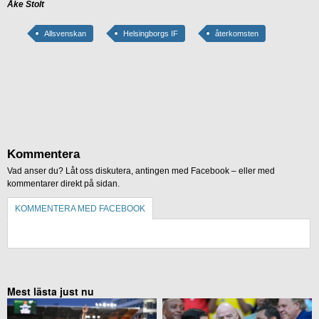
Åke Stolt
Allsvenskan
Helsingborgs IF
återkomsten
Kommentera
Vad anser du? Låt oss diskutera, antingen med Facebook – eller med
kommentarer direkt på sidan.
KOMMENTERA MED FACEBOOK
KOMMENTERA UTAN FACEBOOK
Mest lästa just nu