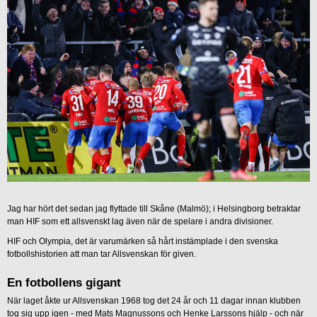
Jag har hört det sedan jag flyttade till Skåne (Malmö); i Helsingborg betraktar
man HIF som ett allsvenskt lag även när de spelare i andra divisioner.
HIF och Olympia, det är varumärken så hårt instämplade i den svenska
fotbollshistorien att man tar Allsvenskan för given.
En fotbollens gigant
När laget åkte ur Allsvenskan 1968 tog det 24 år och 11 dagar innan klubben
tog sig upp igen - med Mats Magnussons och Henke Larssons hjälp - och när