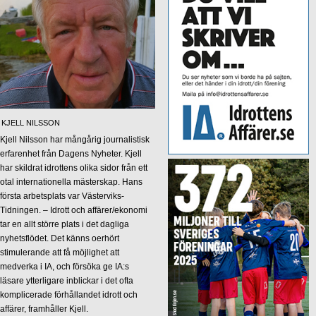
KJELL NILSSON
Kjell Nilsson har mångårig journalistisk
erfarenhet från Dagens Nyheter. Kjell
har skildrat idrottens olika sidor från ett
otal internationella mästerskap. Hans
första arbetsplats var Västerviks-
Tidningen. – Idrott och affärer/ekonomi
tar en allt större plats i det dagliga
nyhetsflödet. Det känns oerhört
stimulerande att få möjlighet att
medverka i IA, och försöka ge IA:s
läsare ytterligare inblickar i det ofta
komplicerade förhållandet idrott och
affärer, framhåller Kjell.