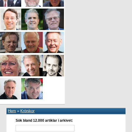
Hem
»
Krönikor
Sök bland 12.000 artiklar i arkivet: