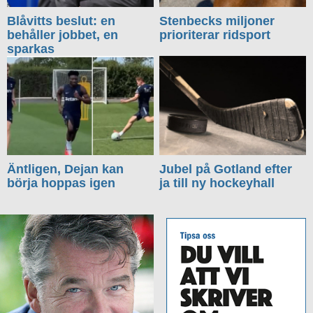
Blåvitts beslut: en
Stenbecks miljoner
behåller jobbet, en
prioriterar ridsport
sparkas
Äntligen, Dejan kan
Jubel på Gotland efter
börja hoppas igen
ja till ny hockeyhall