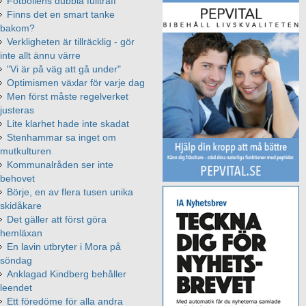
Fotbollens dubbla fullträff
Finns det en smart tanke
bakom?
Verkligheten är tillräcklig - gör
inte allt ännu värre
"Vi är på väg att gå under"
Optimismen växlar för varje dag
Men först måste regelverket
justeras
Lite klarhet hade inte skadat
Stenhammar sa inget om
mutkulturen
Kommunalråden ser inte
behovet
Börje, en av flera tusen unika
skidåkare
Det gäller att först göra
hemläxan
En lavin utbryter i Mora på
söndag
Anklagad Kindberg behåller
leendet
Ett föredöme för alla andra