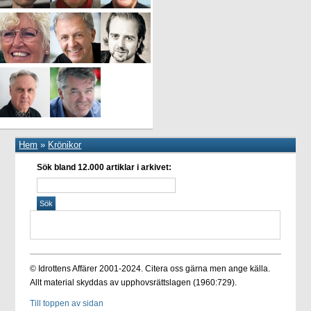
Hem
»
Krönikor
Sök bland 12.000 artiklar i arkivet:
© Idrottens Affärer 2001-2024. Citera oss gärna men ange källa.
Allt material skyddas av upphovsrättslagen (1960:729).
Till toppen av sidan