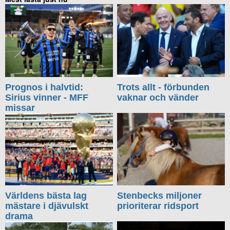
Prognos i halvtid:
Trots allt - förbunden
Sirius vinner - MFF
vaknar och vänder
missar
Världens bästa lag
Stenbecks miljoner
mästare i djävulskt
prioriterar ridsport
drama