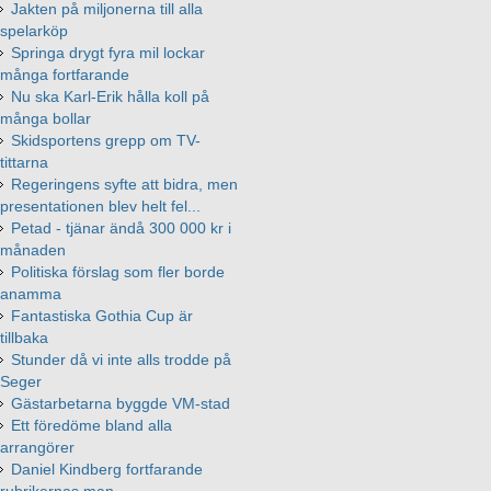
Jakten på miljonerna till alla
spelarköp
Springa drygt fyra mil lockar
många fortfarande
Nu ska Karl-Erik hålla koll på
många bollar
Skidsportens grepp om TV-
tittarna
Regeringens syfte att bidra, men
presentationen blev helt fel...
Petad - tjänar ändå 300 000 kr i
månaden
Politiska förslag som fler borde
anamma
Fantastiska Gothia Cup är
tillbaka
Stunder då vi inte alls trodde på
Seger
Gästarbetarna byggde VM-stad
Ett föredöme bland alla
arrangörer
Daniel Kindberg fortfarande