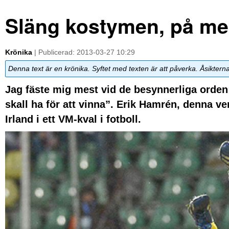
Släng kostymen, på med
Krönika
| Publicerad: 2013-03-27 10:29
Denna text är en krönika. Syftet med texten är att påverka. Åsiktern
Jag fäste mig mest vid de besynnerliga orden
skall ha för att vinna”. Erik Hamrén, denna ve
Irland i ett VM-kval i fotboll.