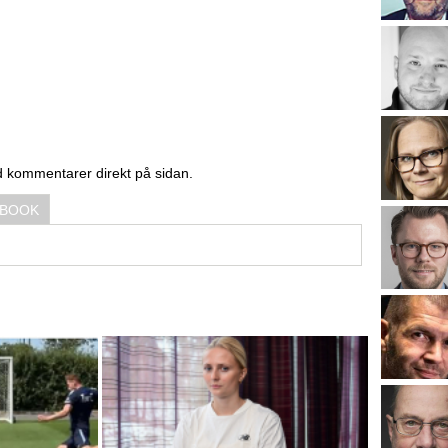
d kommentarer direkt på sidan.
EBOOK