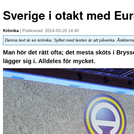
Sverige i otakt med Eu
Krönika
| Publicerad: 2014-03-26 14:40
Denna text är en krönika. Syftet med texten är att påverka. Åsiktern
Man hör det rätt ofta; det mesta sköts i Bry
lägger sig i. Alldeles för mycket.