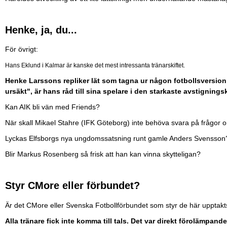
Henke, ja, du...
För övrigt:
Hans Eklund i Kalmar är kanske det mest intressanta tränarskiftet.
Henke Larssons repliker lät som tagna ur någon fotbollsversion 
ursäkt", är hans råd till sina spelare i den starkaste avstignin
Kan AIK bli vän med Friends?
När skall Mikael Stahre (IFK Göteborg) inte behöva svara på frågor om
Lyckas Elfsborgs nya ungdomssatsning runt gamle Anders Svensson
Blir Markus Rosenberg så frisk att han kan vinna skytteligan?
Styr CMore eller förbundet?
Är det CMore eller Svenska Fotbollförbundet som styr de här upptakt
Alla tränare fick inte komma till tals. Det var direkt förolämpande