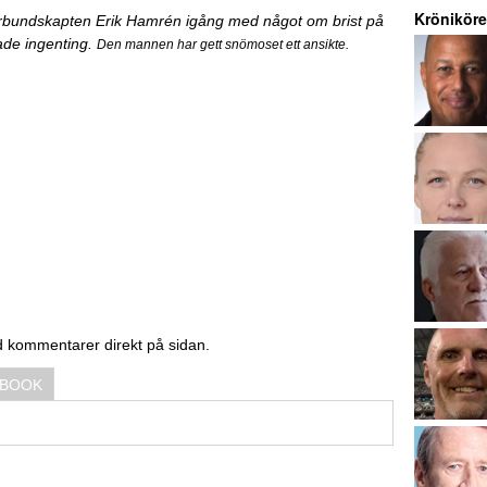
Kröniköre
 förbundskapten Erik Hamrén igång med något om brist på
tade ingenting.
Den mannen har gett snömoset ett ansikte.
d kommentarer direkt på sidan.
EBOOK