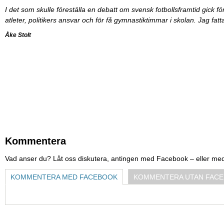
I det som skulle föreställa en debatt om svensk fotbollsframtid gick
atleter, politikers ansvar och för få gymnastiktimmar i skolan. Jag fat
Åke Stolt
Kommentera
Vad anser du? Låt oss diskutera, antingen med Facebook – eller me
KOMMENTERA MED FACEBOOK
KOMMENTERA UTAN FAC