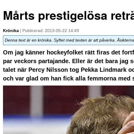
Mårts prestigelösa reträ
Krönika
| Publicerad: 2013-05-22 14:49
Denna text är en krönika. Syftet med texten är att påverka. Åsiktern
Om jag känner hockeyfolket rätt firas det fortf
par veckors partajande. Eller är det bara jag 
talet när Percy Nilsson tog Pekka Lindmark o
och var glad om han fick alla femmorna med si