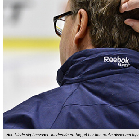
Han kliade sig i huvudet, funderade ett tag på hur han skulle disponera laget