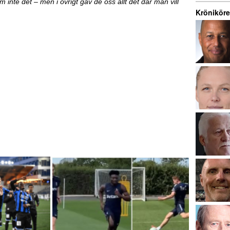
m inte det – men i övrigt gav de oss allt det där man vill
Kröniköre