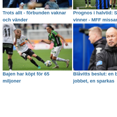
Trots allt - förbunden vaknar
Prognos i halvtid: S
och vänder
vinner - MFF missa
Bajen har köpt för 65
Blåvitts beslut: en 
miljoner
jobbet, en sparkas