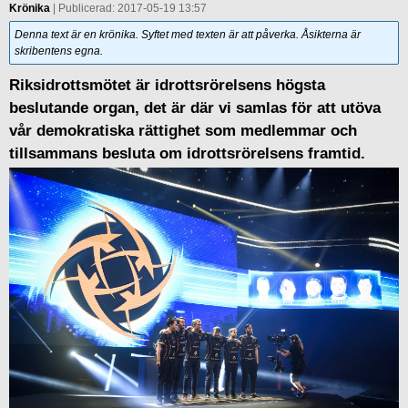
Krönika
| Publicerad: 2017-05-19 13:57
Denna text är en krönika. Syftet med texten är att påverka. Åsikterna är
skribentens egna.
Riksidrottsmötet är idrottsrörelsens högsta
beslutande organ, det är där vi samlas för att utöva
vår demokratiska rättighet som medlemmar och
tillsammans besluta om idrottsrörelsens framtid.