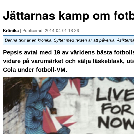
Jättarnas kamp om fot
Krönika
| Publicerad: 2014-04-01 18:36
Denna text är en krönika. Syftet med texten är att påverka. Åsiktern
Pepsis avtal med 19 av världens bästa fotbolls
vidare på varumärket och sälja läskeblask, uta
Cola under fotboll-VM.