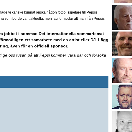
hade vi kanske kunnat önska någon fotbollsspelare till Pepsis
na som borde varit aktuella, men jag förmodar att man från Pepsis
a jobbet i sommar. Det internationella sommartemat
 förmodligen ett samarbete med en artist eller DJ. Lägg
ring, även för en officiell sponsor.
vi ge oss tusan på att Pepsi kommer vara där och försöka