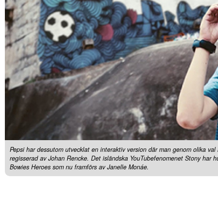
Pepsi har dessutom utvecklat en interaktiv version där man genom olika val
regisserad av Johan Rencke. Det isländska YouTubefenomenet Stony har huv
Bowies Heroes som nu framförs av Janelle Monáe.