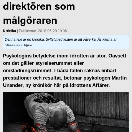
direktören som
målgöraren
Krönika
| Publicerad: 2018-05-20 10:06
Denna text är en krönika. Syftet med texten är att påverka. Åsikterna är
skribentens egna.
Psykologins betydelse inom idrotten är stor. Oavsett
om det gäller styrelserummet eller
omklädningsrummet. I båda fallen räknas enbart
prestationer och resultat, betonar psykologen Martin
Unander, ny krönikör här på Idrottens Affärer.