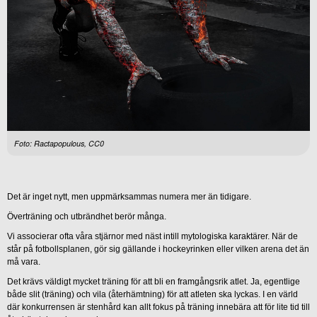
Foto: Ractapopulous, CC0
Det är inget nytt, men uppmärksammas numera mer än tidigare.
Överträning och utbrändhet berör många.
Vi associerar ofta våra stjärnor med näst intill mytologiska karaktärer. När de
står på fotbollsplanen, gör sig gällande i hockeyrinken eller vilken arena det än
må vara.
Det krävs väldigt mycket träning för att bli en framgångsrik atlet. Ja, egentlige
både slit (träning) och vila (återhämtning) för att atleten ska lyckas. I en värld
där konkurrensen är stenhård kan allt fokus på träning innebära att för lite tid till