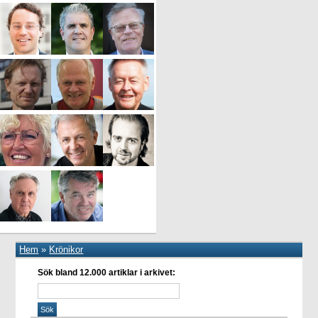
Hem
»
Krönikor
Sök bland 12.000 artiklar i arkivet: