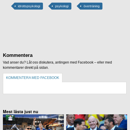
idrottspsykologi
psykologi
överträning
Kommentera
Vad anser du? Låt oss diskutera, antingen med Facebook – eller med
kommentarer direkt på sidan.
KOMMENTERA MED FACEBOOK
KOMMENTERA UTAN FACEBOOK
Mest lästa just nu