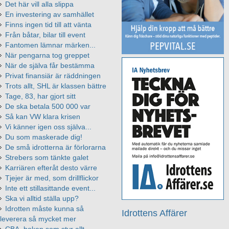
Det här vill alla slippa
En investering av samhället
Finns ingen tid till att vänta
Från båtar, bilar till event
Fantomen lämnar märken...
När pengarna tog greppet
När de själva får bestämma
Privat finansiär är räddningen
Trots allt, SHL är klassen bättre
Tage, 83, har gjort sitt
De ska betala 500 000 var
Så kan VW klara krisen
Vi känner igen oss själva...
Du som maskerade dig!
De små idrotterna är förlorarna
Strebers som tänkte galet
Karriären efteråt desto värre
Tjejer är med, som drillflickor
Inte ett stillasittande event...
Ska vi alltid ställa upp?
Idrotten måste kunna så
Idrottens Affärer
leverera så mycket mer