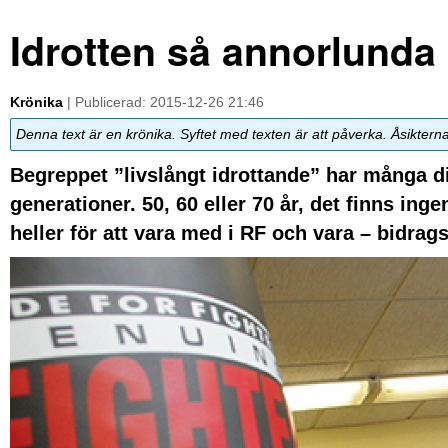
Idrotten så annorlunda 
Krönika
| Publicerad: 2015-12-26 21:46
Denna text är en krönika. Syftet med texten är att påverka. Åsiktern
Begreppet ”livslångt idrottande” har många 
generationer. 50, 60 eller 70 år, det finns inge
heller för att vara med i RF och vara – bidrag