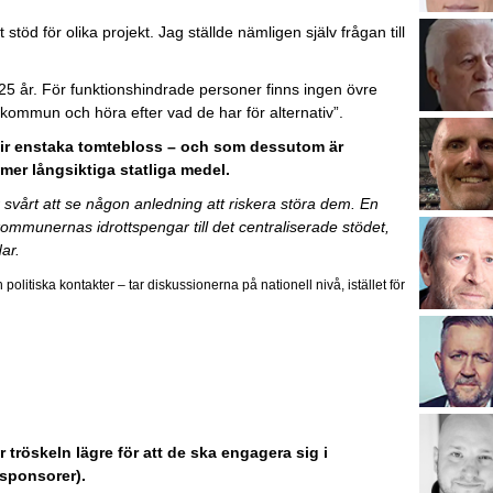
öd för olika projekt. Jag ställde nämligen själv frågan till
25 år. För funktionshindrade personer finns ingen övre
kommun och höra efter vad de har för alternativ”.
lir enstaka tomtebloss – och som dessutom är
mer långsiktiga statliga medel.
 svårt att se någon anledning att riskera störa dem. En
kommunernas idrottspengar till det centraliserade stödet,
ar.
litiska kontakter – tar diskussionerna på nationell nivå, istället för
 tröskeln lägre för att de ska engagera sig i
i sponsorer).