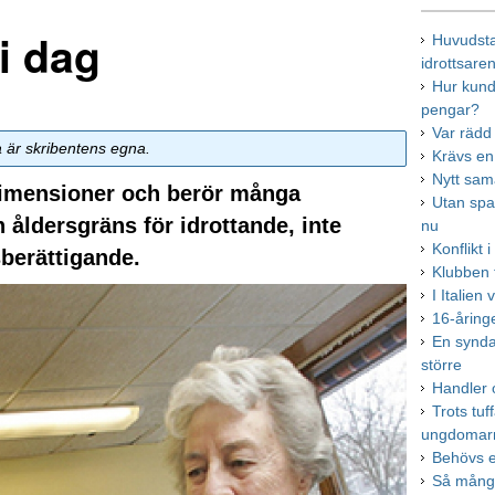
i dag
Huvudsta
idrottsare
Hur kund
pengar?
Var rädd
a är skribentens egna.
Krävs en
Nytt sa
dimensioner och berör många
Utan span
n åldersgräns för idrottande, inte
nu
Konflikt 
sberättigande.
Klubben 
I Italien
16-åring
En synda
större
Handler 
Trots tuf
ungdomar
Behövs e
Så många