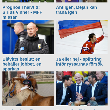
Prognos i halvtid:
Äntligen, Dejan kan
Sirius vinner - MFF
träna igen
missar
Blåvitts beslut: en
Ja eller nej - splittring
behåller jobbet, en
inför ryssarnas försök
sparkas