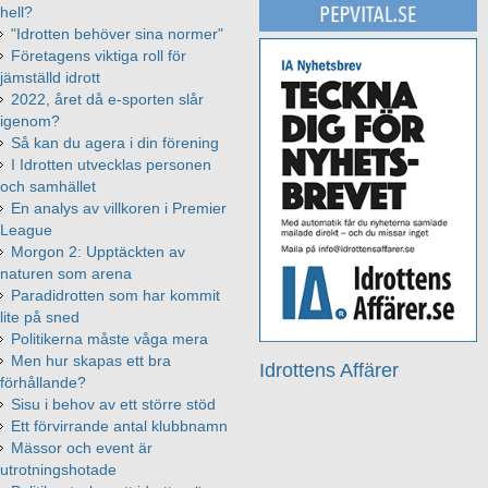
hell?
"Idrotten behöver sina normer"
Företagens viktiga roll för
jämställd idrott
2022, året då e-sporten slår
igenom?
Så kan du agera i din förening
I Idrotten utvecklas personen
och samhället
En analys av villkoren i Premier
League
Morgon 2: Upptäckten av
naturen som arena
Paradidrotten som har kommit
lite på sned
Politikerna måste våga mera
Men hur skapas ett bra
Idrottens Affärer
förhållande?
Sisu i behov av ett större stöd
Ett förvirrande antal klubbnamn
Mässor och event är
utrotningshotade