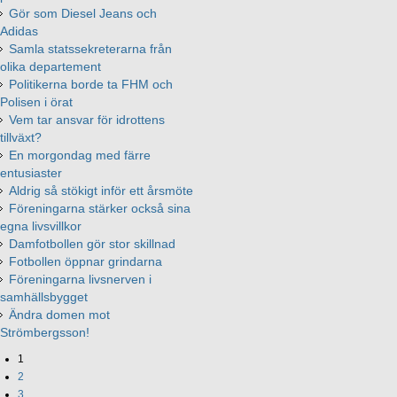
Gör som Diesel Jeans och
Adidas
Samla statssekreterarna från
olika departement
Politikerna borde ta FHM och
Polisen i örat
Vem tar ansvar för idrottens
tillväxt?
En morgondag med färre
entusiaster
Aldrig så stökigt inför ett årsmöte
Föreningarna stärker också sina
egna livsvillkor
Damfotbollen gör stor skillnad
Fotbollen öppnar grindarna
Föreningarna livsnerven i
samhällsbygget
Ändra domen mot
Strömbergsson!
1
2
3