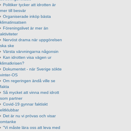
Politiker tycker att idrotten är
mer till besvär
Organiserade inköp bästa
klimatinsatsen
Föreningslivet är mer än
aktiviteter
Nervöst drama när uppgörelsen
ska ske
Värsta värvningarna någonsin
Kan idrotten visa vägen ur
klimatkrisen?
Dokumentet - när Sverige sökte
vinter-OS
Om regeringen ändå ville se
fakta
Så mycket att vinna med idrott
som partner
Covid-19 gynnar faktiskt
elitklubbar
Det är nu vi prövas och visar
omtanke
"Vi måste lära oss att leva med