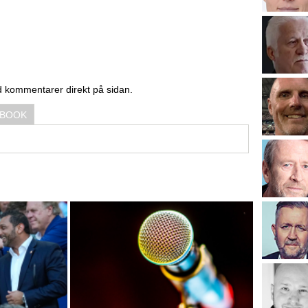
d kommentarer direkt på sidan.
EBOOK