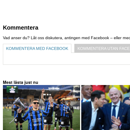
Kommentera
Vad anser du? Låt oss diskutera, antingen med Facebook – eller me
KOMMENTERA MED FACEBOOK
KOMMENTERA UTAN FAC
Mest lästa just nu