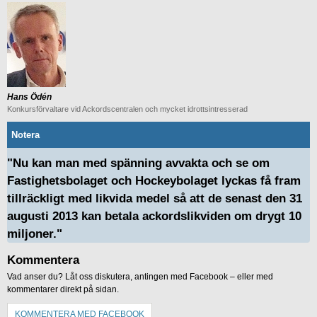
Hans Ödén
Konkursförvaltare vid Ackordscentralen och mycket idrottsintresserad
Notera
"Nu kan man med spänning avvakta och se om
Fastighetsbolaget och Hockeybolaget lyckas få fram
tillräckligt med likvida medel så att de senast den 31
augusti 2013 kan betala ackordslikviden om drygt 10
miljoner."
Kommentera
Vad anser du? Låt oss diskutera, antingen med Facebook – eller med
kommentarer direkt på sidan.
KOMMENTERA MED FACEBOOK