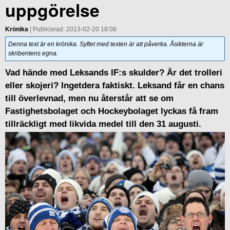
uppgörelse
Krönika
| Publicerad: 2013-02-20 18:08
Denna text är en krönika. Syftet med texten är att påverka. Åsikterna är
skribentens egna.
Vad hände med Leksands IF:s skulder? Är det trolleri
eller skojeri? Ingetdera faktiskt. Leksand får en chans
till överlevnad, men nu återstår att se om
Fastighetsbolaget och Hockeybolaget lyckas få fram
tillräckligt med likvida medel till den 31 augusti.