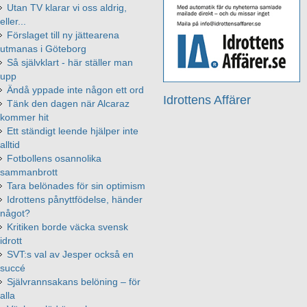
Utan TV klarar vi oss aldrig,
eller...
Förslaget till ny jättearena
utmanas i Göteborg
Så självklart - här ställer man
upp
Ändå yppade inte någon ett ord
Idrottens Affärer
Tänk den dagen när Alcaraz
kommer hit
Ett ständigt leende hjälper inte
alltid
Fotbollens osannolika
sammanbrott
Tara belönades för sin optimism
Idrottens pånyttfödelse, händer
något?
Kritiken borde väcka svensk
idrott
SVT:s val av Jesper också en
succé
Självrannsakans belöning – för
alla