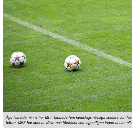
Åge Hareide minns hur MFF tappade fem landslagsmässiga spelare och hur M
bättre. MFF har kunnat värva och förstärka som egentligen ingen annan allsv