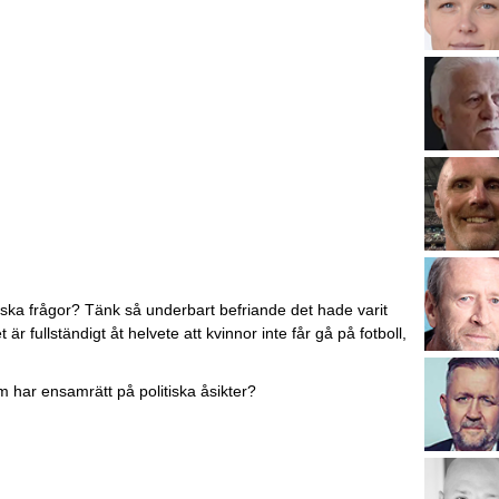
tiska frågor? Tänk så underbart befriande det hade varit
 fullständigt åt helvete att kvinnor inte får gå på fotboll,
m har ensamrätt på politiska åsikter?