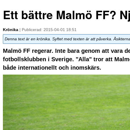
Ett bättre Malmö FF? N
Krönika
| Publicerad: 2015-04-01 18:51
Denna text är en krönika. Syftet med texten är att påverka. Åsiktern
Malmö FF regerar. Inte bara genom att vara d
fotbollsklubben i Sverige. "Alla" tror att Mal
både internationellt och inomskärs.