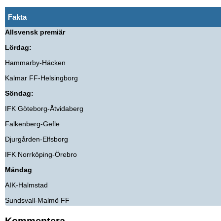
Fakta
Allsvensk premiär
Lördag:
Hammarby-Häcken
Kalmar FF-Helsingborg
Söndag:
IFK Göteborg-Åtvidaberg
Falkenberg-Gefle
Djurgården-Elfsborg
IFK Norrköping-Örebro
Måndag
AIK-Halmstad
Sundsvall-Malmö FF
Kommentera