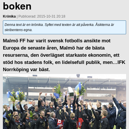
boken
Krönika
| Publicerad: 2015-10-31 20:18
Denna text är en krönika. Syftet med texten är att påverka. Åsikterna är
skribentens egna.
Malmö FF har varit svensk fotbolls ansikte mot
Europa de senaste åren, Malmö har de bästa
resurserna, den överlägset starkaste ekonomin, ett
stöd hos stadens folk, en lidelsefull publik, men…IFK
Norrköping var bäst.