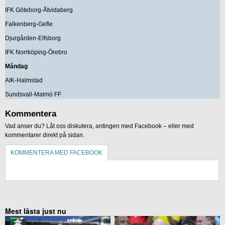
IFK Göteborg-Åtvidaberg
Falkenberg-Gefle
Djurgården-Elfsborg
IFK Norrköping-Örebro
Måndag
AIK-Halmstad
Sundsvall-Malmö FF
Kommentera
Vad anser du? Låt oss diskutera, antingen med Facebook – eller med
kommentarer direkt på sidan.
KOMMENTERA MED FACEBOOK
KOMMENTERA UTAN FACEBOOK
Mest lästa just nu