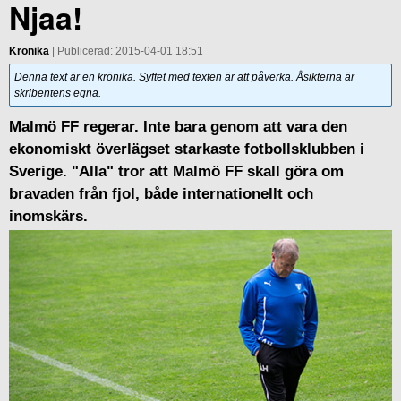
Njaa!
Krönika
| Publicerad: 2015-04-01 18:51
Denna text är en krönika. Syftet med texten är att påverka. Åsikterna är
skribentens egna.
Malmö FF regerar. Inte bara genom att vara den
ekonomiskt överlägset starkaste fotbollsklubben i
Sverige. "Alla" tror att Malmö FF skall göra om
bravaden från fjol, både internationellt och
inomskärs.