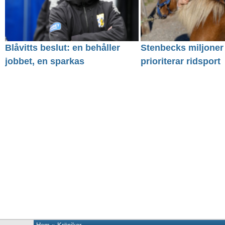
Blåvitts beslut: en behåller
Stenbecks miljoner
jobbet, en sparkas
prioriterar ridsport