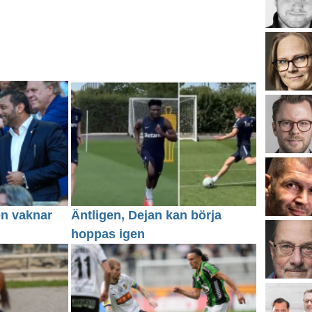
en vaknar
Äntligen, Dejan kan börja
hoppas igen