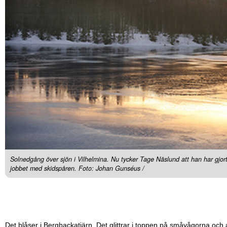
Solnedgång över sjön i Vilhelmina. Nu tycker Tage Näslund att han har gjort 
jobbet med skidspåren. Foto: Johan Gunséus /
Det blåser i Bergbackatjärn. Det glittrar i toppen på småvågorna och