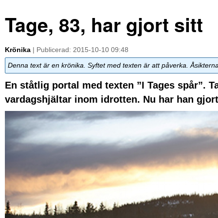
Tage, 83, har gjort sitt
Krönika
| Publicerad: 2015-10-10 09:48
Denna text är en krönika. Syftet med texten är att påverka. Åsiktern
En ståtlig portal med texten ”I Tages spår”. T
vardagshjältar inom idrotten. Nu har han gjort 