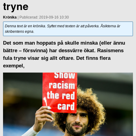
tryne
Krönika
| Publicerad: 2019-09-16 10:30
Denna text är en krönika. Syftet med texten är att påverka. Åsikterna är
skribentens egna.
Det som man hoppats på skulle minska (eller ännu
bättre – försvinna) har dessvärre ökat. Rasismens
fula tryne visar sig allt oftare. Det finns flera
exempel,