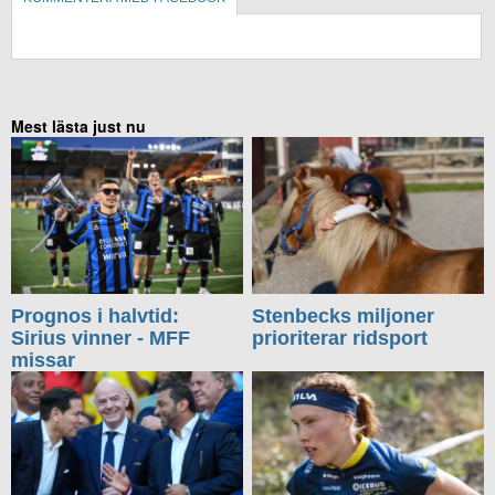
KOMMENTERA UTAN FACEBOOK
Mest lästa just nu
Prognos i halvtid:
Stenbecks miljoner
Sirius vinner - MFF
prioriterar ridsport
missar